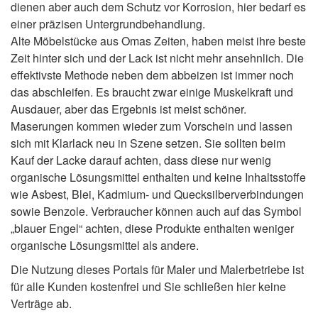
dienen aber auch dem Schutz vor Korrosion, hier bedarf es
einer präzisen Untergrundbehandlung.
Alte Möbelstücke aus Omas Zeiten, haben meist ihre beste
Zeit hinter sich und der Lack ist nicht mehr ansehnlich. Die
effektivste Methode neben dem abbeizen ist immer noch
das abschleifen. Es braucht zwar einige Muskelkraft und
Ausdauer, aber das Ergebnis ist meist schöner.
Maserungen kommen wieder zum Vorschein und lassen
sich mit Klarlack neu in Szene setzen. Sie sollten beim
Kauf der Lacke darauf achten, dass diese nur wenig
organische Lösungsmittel enthalten und keine Inhaltsstoffe
wie Asbest, Blei, Kadmium- und Quecksilberverbindungen
sowie Benzole. Verbraucher können auch auf das Symbol
„blauer Engel“ achten, diese Produkte enthalten weniger
organische Lösungsmittel als andere.
Die Nutzung dieses Portals für Maler und Malerbetriebe ist
für alle Kunden kostenfrei und Sie schließen hier keine
Verträge ab.