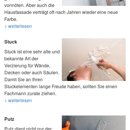
vonnöten. Aber auch die
Hausfassade verträgt oft nach Jahren wieder eine neue
Farbe.
> weiterlesen
Stuck
Stuck ist eine sehr alte und
bekannte Art der
Verzierung für Wände,
Decken oder auch Säulen.
Damit Sie an Ihren
Stuckelementen lange Freude haben, sollten Sie einen
Fachmann zurate ziehen.
> weiterlesen
Putz
Putz dient nicht nur der