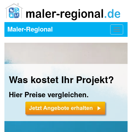
Maler-Regional
Toggle
navigat
Was kostet Ihr Projekt?
Hier Preise vergleichen.