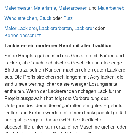
Malermeister
,
Malerfirma
,
Malerarbeiten
und
Malerbetrieb
Wand streichen
,
Stuck
oder
Putz
Maler Lackierer
,
Lackierarbeiten
,
Lackierer
oder
Korrosionsschutz
Lackierer- ein moderner Beruf mit alter Tradition
Seine Hauptaufgaben sind das Gestalten mit Farben und
Lacken, aber auch technisches Geschick und eine enge
Bindung zu seinen Kunden machen einen guten Lackierer
aus. Die Profis streichen seit langem mit Acryllacken, die
sind umweltverträglicher da sie weniger Lösungsmittel
enthalten. Wenn der Lackierer den richtigen Lack für ihr
Projekt ausgewählt hat, folgt die Vorbereitung des
Untergrundes, denn dieser garantiert ein gutes Ergebnis.
Dellen und Kerben werden mit einem Lackspachtel gefüllt
und glatt gezogen, danach wird die Oberfläche
abgeschliffen, hier kann er zu einer Maschine greifen oder