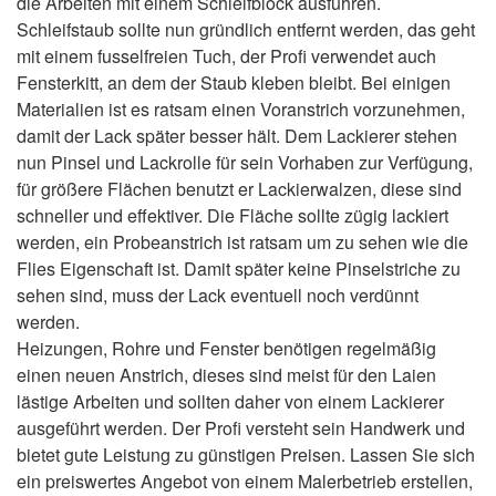
die Arbeiten mit einem Schleifblock ausführen.
Schleifstaub sollte nun gründlich entfernt werden, das geht
mit einem fusselfreien Tuch, der Profi verwendet auch
Fensterkitt, an dem der Staub kleben bleibt. Bei einigen
Materialien ist es ratsam einen Voranstrich vorzunehmen,
damit der Lack später besser hält. Dem Lackierer stehen
nun Pinsel und Lackrolle für sein Vorhaben zur Verfügung,
für größere Flächen benutzt er Lackierwalzen, diese sind
schneller und effektiver. Die Fläche sollte zügig lackiert
werden, ein Probeanstrich ist ratsam um zu sehen wie die
Flies Eigenschaft ist. Damit später keine Pinselstriche zu
sehen sind, muss der Lack eventuell noch verdünnt
werden.
Heizungen, Rohre und Fenster benötigen regelmäßig
einen neuen Anstrich, dieses sind meist für den Laien
lästige Arbeiten und sollten daher von einem Lackierer
ausgeführt werden. Der Profi versteht sein Handwerk und
bietet gute Leistung zu günstigen Preisen. Lassen Sie sich
ein preiswertes Angebot von einem Malerbetrieb erstellen,