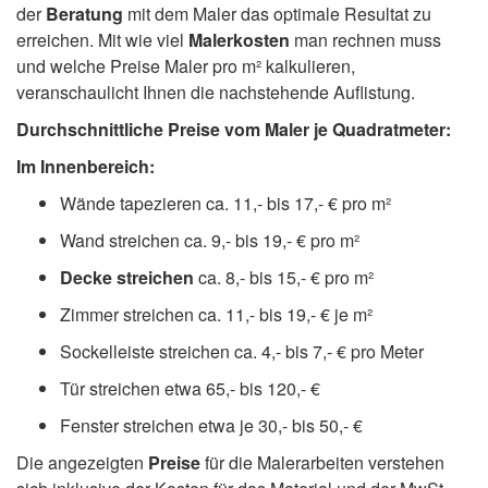
der
Beratung
mit dem Maler das optimale Resultat zu
erreichen. Mit wie viel
Malerkosten
man rechnen muss
und welche Preise Maler pro m² kalkulieren,
veranschaulicht Ihnen die nachstehende Auflistung.
Durchschnittliche Preise vom Maler je Quadratmeter:
Im Innenbereich:
Wände tapezieren ca. 11,- bis 17,- € pro m²
Wand streichen ca. 9,- bis 19,- € pro m²
Decke streichen
ca. 8,- bis 15,- € pro m²
Zimmer streichen ca. 11,- bis 19,- € je m²
Sockelleiste streichen ca. 4,- bis 7,- € pro Meter
Tür streichen etwa 65,- bis 120,- €
Fenster streichen etwa je 30,- bis 50,- €
Die angezeigten
Preise
für die Malerarbeiten verstehen