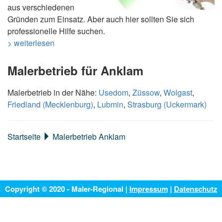
aus verschiedenen
Gründen zum Einsatz. Aber auch hier sollten Sie sich
professionelle Hilfe suchen.
> weiterlesen
Malerbetrieb für Anklam
Malerbetrieb in der Nähe:
Usedom
,
Züssow
,
Wolgast
,
Friedland (Mecklenburg)
,
Lubmin
,
Strasburg (Uckermark)
Startseite
Malerbetrieb Anklam
Copyright © 2020 - Maler-Regional |
Impressum
|
Datenschutz