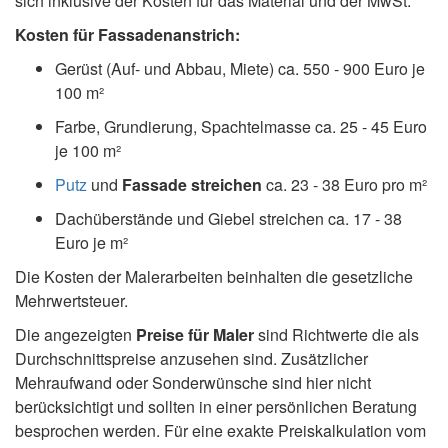
sich inklusive der Kosten für das Material und der MwSt.
Kosten für Fassadenanstrich:
Gerüst (Auf- und Abbau, Miete) ca. 550 - 900 Euro je
100 m²
Farbe, Grundierung, Spachtelmasse ca. 25 - 45 Euro
je 100 m²
Putz
und
Fassade streichen
ca. 23 - 38 Euro pro m²
Dachüberstände und Giebel streichen ca. 17 - 38
Euro je m²
Die Kosten der Malerarbeiten beinhalten die gesetzliche
Mehrwertsteuer.
Die angezeigten
Preise für Maler
sind Richtwerte die als
Durchschnittspreise anzusehen sind. Zusätzlicher
Mehraufwand oder Sonderwünsche sind hier nicht
berücksichtigt und sollten in einer persönlichen Beratung
besprochen werden. Für eine exakte Preiskalkulation vom