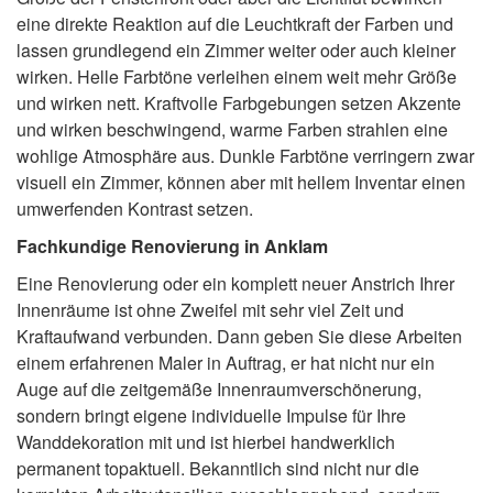
eine direkte Reaktion auf die Leuchtkraft der Farben und
lassen grundlegend ein Zimmer weiter oder auch kleiner
wirken. Helle Farbtöne verleihen einem weit mehr Größe
und wirken nett. Kraftvolle Farbgebungen setzen Akzente
und wirken beschwingend, warme Farben strahlen eine
wohlige Atmosphäre aus. Dunkle Farbtöne verringern zwar
visuell ein Zimmer, können aber mit hellem Inventar einen
umwerfenden Kontrast setzen.
Fachkundige Renovierung in Anklam
Eine Renovierung oder ein komplett neuer Anstrich Ihrer
Innenräume ist ohne Zweifel mit sehr viel Zeit und
Kraftaufwand verbunden. Dann geben Sie diese Arbeiten
einem erfahrenen Maler in Auftrag, er hat nicht nur ein
Auge auf die zeitgemäße Innenraumverschönerung,
sondern bringt eigene individuelle Impulse für Ihre
Wanddekoration mit und ist hierbei handwerklich
permanent topaktuell. Bekanntlich sind nicht nur die