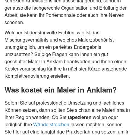
korrekten Arbeitsutensilien ausschlaggebend, sondern
genauso die fachgerechte Organisation und Erfüllung der
Arbeit, sie kann Ihr Portemonnaie oder auch Ihre Nerven
schonen.
Welcher ist der sinnvolle Farbton, wie ist das
Mischungsverhältnis und welches Malerzubehör ist
unumgänglich, um ein perfektes Endergebnis
umzusetzen? Selbige Fragen kann Ihnen ein gut
geschulter Maler in Anklam beantworten und Ihnen einen
Kostenvoranschlag für Ihre in nächster Kürze anstehende
Komplettrenovierung erstellen.
Was kostet ein Maler in Anklam?
Sofern Sie auf professionelle Umsetzung und fachliches
Können setzen, dann sollten Sie sich an eine Malerfirma in
Ihrer Region wenden. Ob Sie
tapezieren
wollen oder
lediglich Ihre
Wände streichen
lassen möchten, können
Sie hier auf eine langjährige Praxiserfahrung setzen, um in