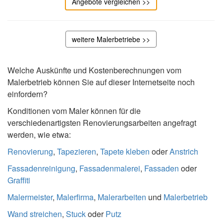
Angebote vergleichen >>
weitere Malerbetriebe >>
Welche Auskünfte und Kostenberechnungen vom
Malerbetrieb können Sie auf dieser Internetseite noch
einfordern?
Konditionen vom Maler können für die
verschiedenartigsten Renovierungsarbeiten angefragt
werden, wie etwa:
Renovierung
,
Tapezieren
,
Tapete kleben
oder
Anstrich
Fassadenreinigung
,
Fassadenmalerei
,
Fassaden
oder
Graffiti
Malermeister
,
Malerfirma
,
Malerarbeiten
und
Malerbetrieb
Wand streichen
,
Stuck
oder
Putz