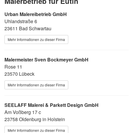
Malerbetrieb für Eutin
Urban Malereibetrieb GmbH
Uhlandstraße 6
23611 Bad Schwartau
Mehr Informationen zu dieser Firma
Malermeister Sven Bockmeyer GmbH
Rose 11
23570 Lübeck
Mehr Informationen zu dieser Firma
SEELAFF Malerei & Parkett Design GmbH
Am Voßberg 17 c
23758 Oldenburg in Holstein
Mehr Informationen zu dieser Firma