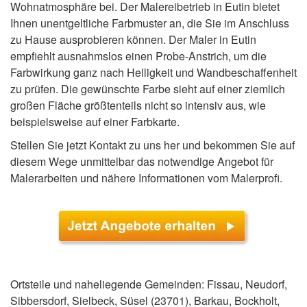
Wohnatmosphäre bei. Der Malereibetrieb in Eutin bietet
Ihnen unentgeltliche Farbmuster an, die Sie im Anschluss
zu Hause ausprobieren können. Der Maler in Eutin
empfiehlt ausnahmslos einen Probe-Anstrich, um die
Farbwirkung ganz nach Helligkeit und Wandbeschaffenheit
zu prüfen. Die gewünschte Farbe sieht auf einer ziemlich
großen Fläche größtenteils nicht so intensiv aus, wie
beispielsweise auf einer Farbkarte.
Stellen Sie jetzt Kontakt zu uns her und bekommen Sie auf
diesem Wege unmittelbar das notwendige Angebot für
Malerarbeiten und nähere Informationen vom Malerprofi.
Ortsteile und naheliegende Gemeinden: Fissau, Neudorf,
Sibbersdorf, Sielbeck, Süsel (23701), Barkau, Bockholt,