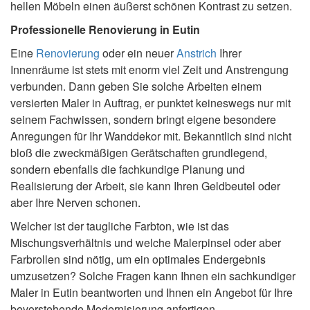
hellen Möbeln einen äußerst schönen Kontrast zu setzen.
Professionelle Renovierung in Eutin
Eine
Renovierung
oder ein neuer
Anstrich
Ihrer
Innenräume ist stets mit enorm viel Zeit und Anstrengung
verbunden. Dann geben Sie solche Arbeiten einem
versierten Maler in Auftrag, er punktet keineswegs nur mit
seinem Fachwissen, sondern bringt eigene besondere
Anregungen für Ihr Wanddekor mit. Bekanntlich sind nicht
bloß die zweckmäßigen Gerätschaften grundlegend,
sondern ebenfalls die fachkundige Planung und
Realisierung der Arbeit, sie kann Ihren Geldbeutel oder
aber Ihre Nerven schonen.
Welcher ist der taugliche Farbton, wie ist das
Mischungsverhältnis und welche Malerpinsel oder aber
Farbrollen sind nötig, um ein optimales Endergebnis
umzusetzen? Solche Fragen kann Ihnen ein sachkundiger
Maler in Eutin beantworten und Ihnen ein Angebot für Ihre
bevorstehende Modernisierung anfertigen.