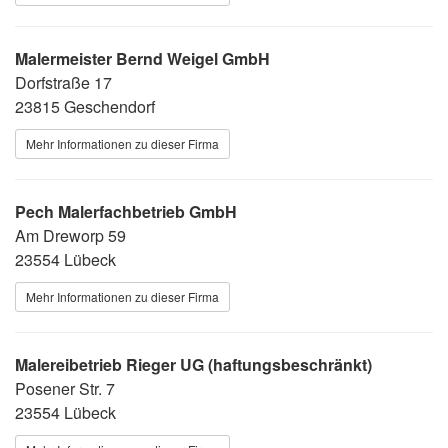
Malermeister Bernd Weigel GmbH
Dorfstraße 17
23815 Geschendorf
Mehr Informationen zu dieser Firma
Pech Malerfachbetrieb GmbH
Am Dreworp 59
23554 Lübeck
Mehr Informationen zu dieser Firma
Malereibetrieb Rieger UG (haftungsbeschränkt)
Posener Str. 7
23554 Lübeck