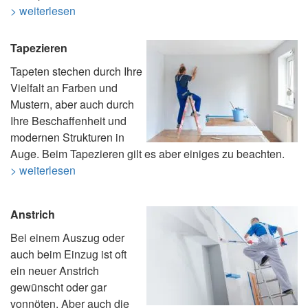
> weiterlesen
Tapezieren
Tapeten stechen durch Ihre
Vielfalt an Farben und
Mustern, aber auch durch
Ihre Beschaffenheit und
modernen Strukturen in
Auge. Beim Tapezieren gilt es aber einiges zu beachten.
> weiterlesen
Anstrich
Bei einem Auszug oder
auch beim Einzug ist oft
ein neuer Anstrich
gewünscht oder gar
vonnöten. Aber auch die