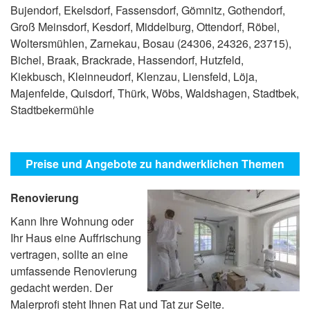
Bujendorf, Ekelsdorf, Fassensdorf, Gömnitz, Gothendorf,
Groß Meinsdorf, Kesdorf, Middelburg, Ottendorf, Röbel,
Woltersmühlen, Zarnekau, Bosau (24306, 24326, 23715),
Bichel, Braak, Brackrade, Hassendorf, Hutzfeld,
Kiekbusch, Kleinneudorf, Klenzau, Liensfeld, Löja,
Majenfelde, Quisdorf, Thürk, Wöbs, Waldshagen, Stadtbek,
Stadtbekermühle
Preise und Angebote zu handwerklichen Themen
Renovierung
Kann Ihre Wohnung oder
Ihr Haus eine Auffrischung
vertragen, sollte an eine
umfassende Renovierung
gedacht werden. Der
Malerprofi steht Ihnen Rat und Tat zur Seite.