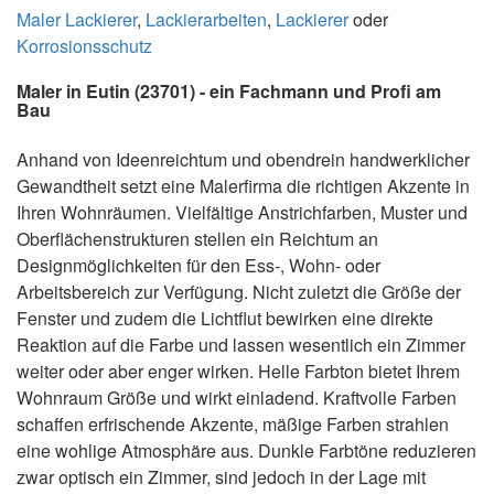
Maler Lackierer
,
Lackierarbeiten
,
Lackierer
oder
Korrosionsschutz
Maler in Eutin (23701) - ein Fachmann und Profi am
Bau
Anhand von Ideenreichtum und obendrein handwerklicher
Gewandtheit setzt eine Malerfirma die richtigen Akzente in
Ihren Wohnräumen. Vielfältige Anstrichfarben, Muster und
Oberflächenstrukturen stellen ein Reichtum an
Designmöglichkeiten für den Ess-, Wohn- oder
Arbeitsbereich zur Verfügung. Nicht zuletzt die Größe der
Fenster und zudem die Lichtflut bewirken eine direkte
Reaktion auf die Farbe und lassen wesentlich ein Zimmer
weiter oder aber enger wirken. Helle Farbton bietet Ihrem
Wohnraum Größe und wirkt einladend. Kraftvolle Farben
schaffen erfrischende Akzente, mäßige Farben strahlen
eine wohlige Atmosphäre aus. Dunkle Farbtöne reduzieren
zwar optisch ein Zimmer, sind jedoch in der Lage mit