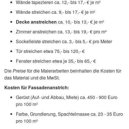
Wände tapezieren ca. 12,- bis 17,- € je m²
Wände streichen ca. 9,- bis 17,- € je m²
Decke anstreichen
ca. 10,- bis 13,- € je m²
Zimmer anstreichen ca. 13,- bis 19,- € pro m²
Sockelleiste streichen ca. 3,- bis 5,- € pro Meter
Tür streichen etwa 75,- bis 120,- €
Fenster streichen etwa je 35,- bis 65,- €
Die
Preise
für die Malerarbeiten beinhalten die Kosten für
das Material und die MwSt.
Kosten für Fassadenanstrich:
Gerüst (Auf- und Abbau, Miete) ca. 450 - 900 Euro
pro 100 m²
Farbe, Grundierung, Spachtelmasse ca. 23 - 35 Euro
pro 100 m²