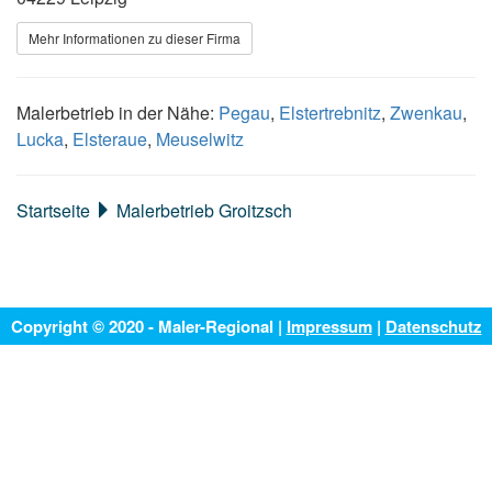
Mehr Informationen zu dieser Firma
Malerbetrieb in der Nähe:
Pegau
,
Elstertrebnitz
,
Zwenkau
,
Lucka
,
Elsteraue
,
Meuselwitz
Startseite
Malerbetrieb Groitzsch
Copyright © 2020 - Maler-Regional |
Impressum
|
Datenschutz