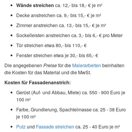
Wände streichen
ca. 12,- bis 18,- € je m²
Decke anstreichen ca. 9,- bis 15,- € je m²
Zimmer anstreichen ca. 13,- bis 15,- € je m²
Sockelleisten anstreichen ca. 3,- bis 6,- € pro Meter
Tür streichen etwa 80,- bis 110,- €
Fenster streichen etwa je 30,- bis 65,- €
Die angegebenen
Preise
für die
Malerarbeiten
beinhalten
die Kosten für das Material und die MwSt.
Kosten für Fassadenanstrich:
Gerüst (Auf- und Abbau, Miete) ca. 550 - 900 Euro je
100 m²
Farbe, Grundierung, Spachtelmasse ca. 25 - 38 Euro
je 100 m²
Putz
und
Fassade streichen
ca. 25 - 40 Euro je m²