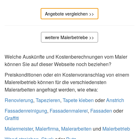
Angebote vergleichen >>
weitere Malerbetriebe >>
Welche Auskünfte und Kostenberechnungen vom Maler
können Sie auf dieser Webseite noch beziehen?
Preiskonditionen oder ein Kostenvoranschlag von einem
Malereibetrieb können für die verschiedensten
Malerarbeiten angefragt werden, wie etwa:
Renovierung
,
Tapezieren
,
Tapete kleben
oder
Anstrich
Fassadenreinigung
,
Fassadenmalerei
,
Fassaden
oder
Graffiti
Malermeister
,
Malerfirma
,
Malerarbeiten
und
Malerbetrieb