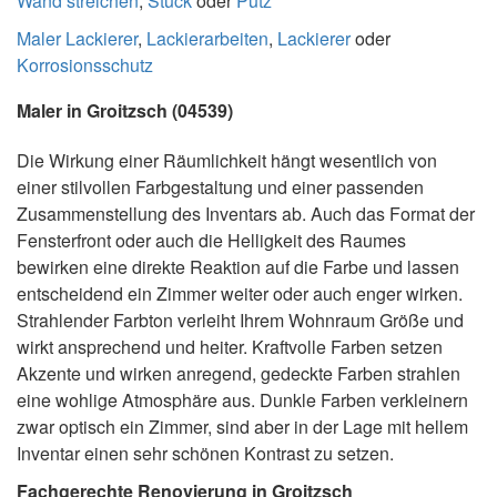
Wand streichen
,
Stuck
oder
Putz
Maler Lackierer
,
Lackierarbeiten
,
Lackierer
oder
Korrosionsschutz
Maler in Groitzsch (04539)
Die Wirkung einer Räumlichkeit hängt wesentlich von
einer stilvollen Farbgestaltung und einer passenden
Zusammenstellung des Inventars ab. Auch das Format der
Fensterfront oder auch die Helligkeit des Raumes
bewirken eine direkte Reaktion auf die Farbe und lassen
entscheidend ein Zimmer weiter oder auch enger wirken.
Strahlender Farbton verleiht Ihrem Wohnraum Größe und
wirkt ansprechend und heiter. Kraftvolle Farben setzen
Akzente und wirken anregend, gedeckte Farben strahlen
eine wohlige Atmosphäre aus. Dunkle Farben verkleinern
zwar optisch ein Zimmer, sind aber in der Lage mit hellem
Inventar einen sehr schönen Kontrast zu setzen.
Fachgerechte Renovierung in Groitzsch