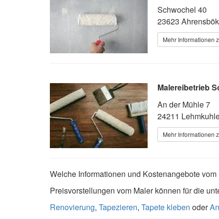
Schwochel 40
23623 Ahrensbök
Mehr Informationen z
Malereibetrieb 
An der Mühle 7
24211 Lehmkuhl
Mehr Informationen z
Welche Informationen und Kostenangebote vom M
Preisvorstellungen vom Maler können für die unt
Renovierung
,
Tapezieren
,
Tapete kleben
oder
An