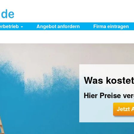
erbetrieb
Angebot anfordern
Firma eintragen
Was kostet
Hier Preise ve