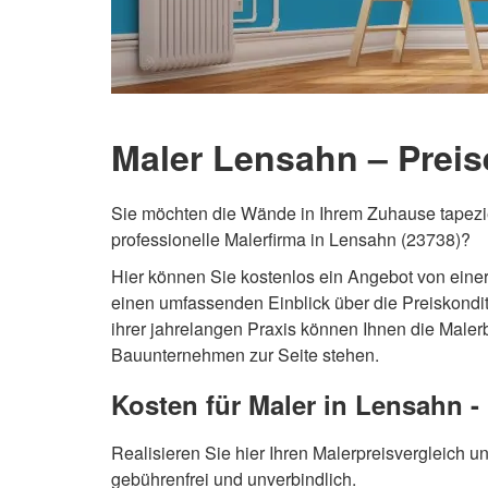
Maler Lensahn – Preis
Sie möchten die Wände in Ihrem Zuhause tapezi
professionelle Malerfirma in Lensahn (23738)?
Hier können Sie kostenlos ein Angebot von ein
einen umfassenden Einblick über die Preiskonditi
ihrer jahrelangen Praxis können Ihnen die Malerb
Bauunternehmen zur Seite stehen.
Kosten für Maler in Lensahn -
Realisieren Sie hier Ihren Malerpreisvergleich u
gebührenfrei und unverbindlich.