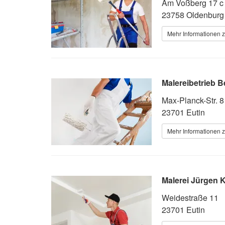
Am Voßberg 17 c
23758 Oldenburg 
Mehr Informationen z
Malereibetrieb 
Max-Planck-Str. 8
23701 Eutin
Mehr Informationen z
Malerei Jürgen
Weidestraße 11
23701 Eutin