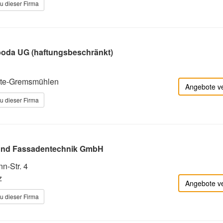
u dieser Firma
boda UG (haftungsbeschränkt)
nte-Gremsmühlen
Angebote v
u dieser Firma
 und Fassadentechnik GmbH
n-Str. 4
z
Angebote v
u dieser Firma