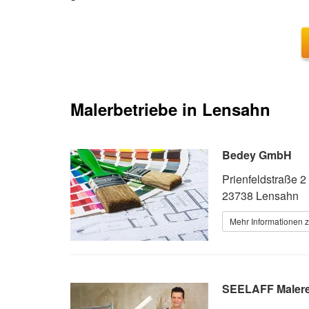
Malerbetriebe in Lensahn
Bedey GmbH
Prienfeldstraße 2
23738 Lensahn
Mehr Informationen z
SEELAFF Malere