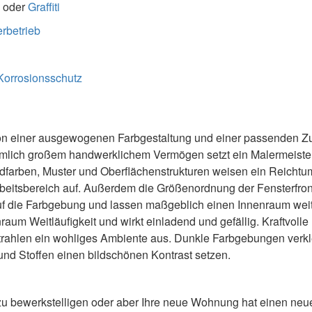
oder
Graffiti
rbetrieb
Korrosionsschutz
von einer ausgewogenen Farbgestaltung und einer passenden 
ziemlich großem handwerklichem Vermögen setzt ein Malermeiste
ndfarben, Muster und Oberflächenstrukturen weisen ein Reichtu
beitsbereich auf. Außerdem die Größenordnung der Fensterfron
 auf die Farbgebung und lassen maßgeblich einen Innenraum wei
raum Weitläufigkeit und wirkt einladend und gefällig. Kraftvol
trahlen ein wohliges Ambiente aus. Dunkle Farbgebungen verkle
nd Stoffen einen bildschönen Kontrast setzen.
u bewerkstelligen oder aber Ihre neue Wohnung hat einen neue