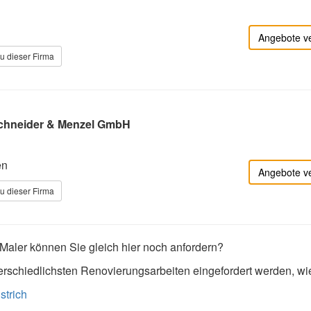
Angebote v
u dieser Firma
Schneider & Menzel GmbH
en
Angebote v
u dieser Firma
aler können Sie gleich hier noch anfordern?
erschiedlichsten Renovierungsarbeiten eingefordert werden, wi
strich