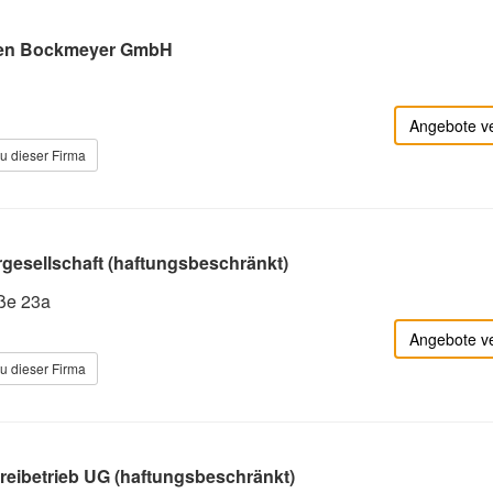
ven Bockmeyer GmbH
Angebote v
u dieser Firma
esellschaft (haftungsbeschränkt)
ße 23a
Angebote v
u dieser Firma
eibetrieb UG (haftungsbeschränkt)