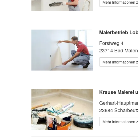
Mehr Informationen z
Malerbetrieb Lo
Forstweg 4
23714 Bad Male
Mehr Informationen z
Krause Malerei
Gerhart-Hauptman
23684 Scharbeut
Mehr Informationen z