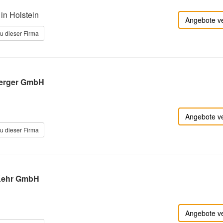
in Holstein
Angebote v
u dieser Firma
Berger GmbH
Angebote v
u dieser Firma
 Kehr GmbH
Angebote v