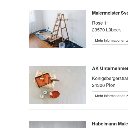
Malermeister S
Rose 11
23570 Lübeck
Mehr Informationen z
AK Unternehmerg
Königsbergerstra
24306 Plön
Mehr Informationen z
Habelmann Maler