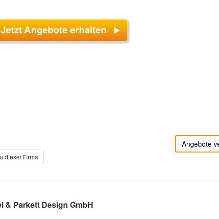
Angebote v
u dieser Firma
i & Parkett Design GmbH