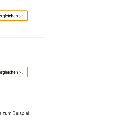
ergleichen >>
ergleichen >>
e zum Beispiel: