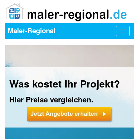
Maler-Regional
Toggle
navigat
Was kostet Ihr Projekt?
Hier Preise vergleichen.