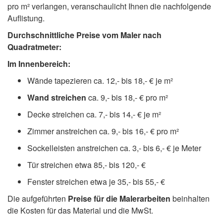
pro m² verlangen, veranschaulicht Ihnen die nachfolgende
Auflistung.
Durchschnittliche Preise vom Maler nach
Quadratmeter:
Im Innenbereich:
Wände tapezieren ca. 12,- bis 18,- € je m²
Wand streichen
ca. 9,- bis 18,- € pro m²
Decke streichen ca. 7,- bis 14,- € je m²
Zimmer anstreichen ca. 9,- bis 16,- € pro m²
Sockelleisten anstreichen ca. 3,- bis 6,- € je Meter
Tür streichen etwa 85,- bis 120,- €
Fenster streichen etwa je 35,- bis 55,- €
Die aufgeführten
Preise für die Malerarbeiten
beinhalten
die Kosten für das Material und die MwSt.