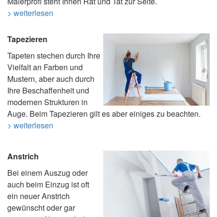
Malerprofi steht Ihnen Rat und Tat zur Seite.
> weiterlesen
Tapezieren
Tapeten stechen durch Ihre
Vielfalt an Farben und
Mustern, aber auch durch
Ihre Beschaffenheit und
modernen Strukturen in
Auge. Beim Tapezieren gilt es aber einiges zu beachten.
> weiterlesen
Anstrich
Bei einem Auszug oder
auch beim Einzug ist oft
ein neuer Anstrich
gewünscht oder gar