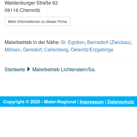
Waldenburger Straße 63
09116 Chemnitz
Mehr Informationen zu dieser Firma
Malerbetrieb in der Nähe:
St. Egidien
,
Bernsdorf (Zwickau)
,
Mülsen
,
Gersdorf
,
Callenberg
,
Oelsnitz/Erzgebirge
Startseite
Malerbetrieb Lichtenstein/Sa.
Copyright © 2020 - Maler-Regional |
Impressum
|
Datenschutz