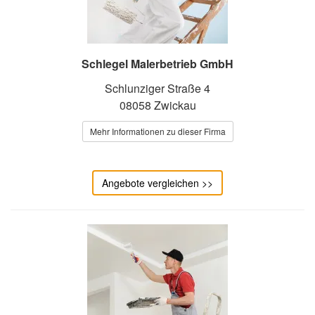
Schlegel Malerbetrieb GmbH
Schlunziger Straße 4
08058 Zwickau
Mehr Informationen zu dieser Firma
Angebote vergleichen >>