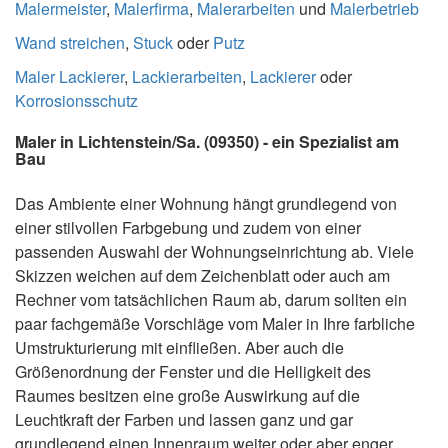
Malermeister
,
Malerfirma
,
Malerarbeiten
und
Malerbetrieb
Wand streichen
,
Stuck
oder
Putz
Maler Lackierer
,
Lackierarbeiten
,
Lackierer
oder
Korrosionsschutz
Maler in Lichtenstein/Sa. (09350) - ein Spezialist am
Bau
Das Ambiente einer Wohnung hängt grundlegend von
einer stilvollen Farbgebung und zudem von einer
passenden Auswahl der Wohnungseinrichtung ab. Viele
Skizzen weichen auf dem Zeichenblatt oder auch am
Rechner vom tatsächlichen Raum ab, darum sollten ein
paar fachgemäße Vorschläge vom Maler in Ihre farbliche
Umstrukturierung mit einfließen. Aber auch die
Größenordnung der Fenster und die Helligkeit des
Raumes besitzen eine große Auswirkung auf die
Leuchtkraft der Farben und lassen ganz und gar
grundlegend einen Innenraum weiter oder aber enger