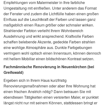
Empfehlungen vom Malermeister in Ihre farbliche
Umgestaltung mit einfließen. Unter anderem das Format
der Fenster und zudem die Lichtfülle haben einen großen
Einfluss auf die Leuchtkraft der Farben und lassen ganz
maßgeblich einen Raum größer oder schmaler wirken.
Strahlender Farbton verleiht Ihrem Wohnbereich
Ausdehnung und wirkt ansprechend. Kraftvolle Farben
schaffen belebende Akzente, gedeckte Farben strahlen
eine wohlige Atmosphäre aus. Dunkle Farbgebungen
verringern wohl optisch einen Innenraum, können dennoch
mit hellem Mobiliar einen bildschönen Kontrast setzen.
Fachmännische Renovierung in Neuenkirchen (bei
Greifswald)
Ergeben sich in Ihrem Haus kurzfristig
Renovierungsmaßnahmen oder aber Ihre Wohnung hat
einen frischen Anstrich nötig? Dann betrauen Sie mit
ebendiesen Tätigkeiten einen versierten Maler, er punktet
längst nicht nur mit seinem Können, stattdessen bringt er