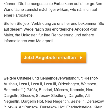
können. Die herausgesuchte Farbe kann auf einer großen
Wandfläche zumeist mächtiger wirken, wie nämlich auf
einer Farbpalette.
Stellen Sie jetzt Verbindung zu uns her und bekommen Sie
auf diesem Wege rasch das erforderliche Angebot vom
Maler, die Unkosten für Ihre Renovierung und nähere
Informationen vom Malerprofi.
weitere Ortsteile und Gemeindeverwaltung für: Kieshof-
Ausbau, Leist I, Leist II, Leist III, Oldenhagen, Wampen,
Behrenhoff (17498), Busdorf, Müssow, Kammin, Neu-
Dargelin, Stresow, Stresow-Siedlung, Dargelin, Alt
Negentin, Dargelin Hof, Neu Negentin, Sestelin, Dersekow
(17498), Alt Pansow, Dersekow Hof, Friedrichsfelde, Klein