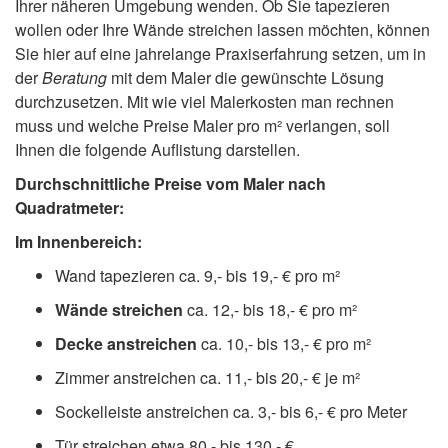
Ihrer näheren Umgebung wenden. Ob Sie tapezieren
wollen oder Ihre Wände streichen lassen möchten, können
Sie hier auf eine jahrelange Praxiserfahrung setzen, um in
der
Beratung
mit dem Maler die gewünschte Lösung
durchzusetzen. Mit wie viel Malerkosten man rechnen
muss und welche Preise Maler pro m² verlangen, soll
Ihnen die folgende Auflistung darstellen.
Durchschnittliche Preise vom Maler nach
Quadratmeter:
Im Innenbereich:
Wand tapezieren ca. 9,- bis 19,- € pro m²
Wände streichen
ca. 12,- bis 18,- € pro m²
Decke anstreichen
ca. 10,- bis 13,- € pro m²
Zimmer anstreichen ca. 11,- bis 20,- € je m²
Sockelleiste anstreichen ca. 3,- bis 6,- € pro Meter
Tür streichen etwa 80,- bis 130,- €