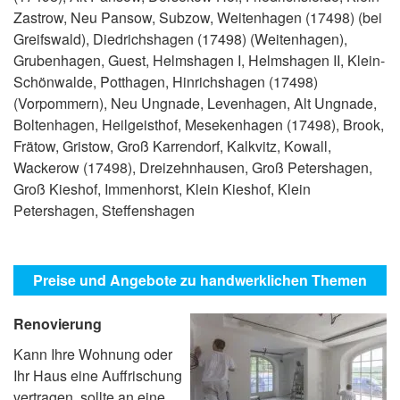
Zastrow, Neu Pansow, Subzow, Weitenhagen (17498) (bei
Greifswald), Diedrichshagen (17498) (Weitenhagen),
Grubenhagen, Guest, Helmshagen I, Helmshagen II, Klein-
Schönwalde, Potthagen, Hinrichshagen (17498)
(Vorpommern), Neu Ungnade, Levenhagen, Alt Ungnade,
Boltenhagen, Heilgeisthof, Mesekenhagen (17498), Brook,
Frätow, Gristow, Groß Karrendorf, Kalkvitz, Kowall,
Wackerow (17498), Dreizehnhausen, Groß Petershagen,
Groß Kieshof, Immenhorst, Klein Kieshof, Klein
Petershagen, Steffenshagen
Preise und Angebote zu handwerklichen Themen
Renovierung
Kann Ihre Wohnung oder
Ihr Haus eine Auffrischung
vertragen, sollte an eine