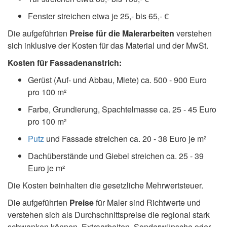
Fenster streichen etwa je 25,- bis 65,- €
Die aufgeführten
Preise für die Malerarbeiten
verstehen
sich inklusive der Kosten für das Material und der MwSt.
Kosten für Fassadenanstrich:
Gerüst (Auf- und Abbau, Miete) ca. 500 - 900 Euro
pro 100 m²
Farbe, Grundierung, Spachtelmasse ca. 25 - 45 Euro
pro 100 m²
Putz
und Fassade streichen ca. 20 - 38 Euro je m²
Dachüberstände und Giebel streichen ca. 25 - 39
Euro je m²
Die Kosten beinhalten die gesetzliche Mehrwertsteuer.
Die aufgeführten
Preise
für Maler sind Richtwerte und
verstehen sich als Durchschnittspreise die regional stark
schwanken können. Extraarbeiten, Sonderwünsche oder