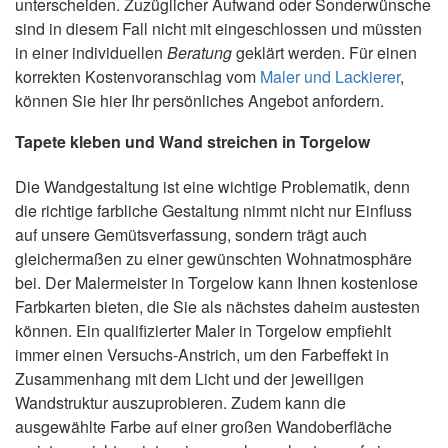
unterscheiden. Zuzüglicher Aufwand oder Sonderwünsche
sind in diesem Fall nicht mit eingeschlossen und müssten
in einer individuellen
Beratung
geklärt werden. Für einen
korrekten Kostenvoranschlag vom
Maler und Lackierer
,
können Sie hier Ihr persönliches Angebot anfordern.
Tapete kleben und Wand streichen in Torgelow
Die Wandgestaltung ist eine wichtige Problematik, denn
die richtige farbliche Gestaltung nimmt nicht nur Einfluss
auf unsere Gemütsverfassung, sondern trägt auch
gleichermaßen zu einer gewünschten Wohnatmosphäre
bei. Der Malermeister in Torgelow kann Ihnen kostenlose
Farbkarten bieten, die Sie als nächstes daheim austesten
können. Ein qualifizierter Maler in Torgelow empfiehlt
immer einen Versuchs-Anstrich, um den Farbeffekt in
Zusammenhang mit dem Licht und der jeweiligen
Wandstruktur auszuprobieren. Zudem kann die
ausgewählte Farbe auf einer großen Wandoberfläche