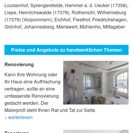
Louisenhof, Sprengersfelde, Hammer a. d. Uecker (17358),
Liepe, Heinrichswalde (17379), Rothemühl, Wilhelmsburg
(17379) (Vorpommern), Eichhof, Fleethof, Friedrichshagen,
Grünhof, Johannesberg, Mariawert, Mühlenho, Mittagsber
Preise und Angebote zu handwerklichen Themen
Renovierung
Kann Ihre Wohnung oder
Ihr Haus eine Auffrischung
vertragen, sollte an eine
umfassende Renovierung
gedacht werden. Der
Malerprofi steht Ihnen Rat und Tat zur Seite.
> weiterlesen