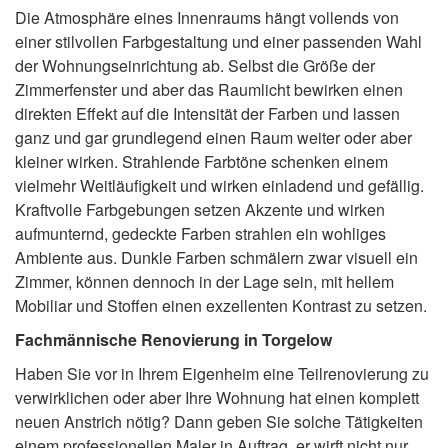
Die Atmosphäre eines Innenraums hängt vollends von
einer stilvollen Farbgestaltung und einer passenden Wahl
der Wohnungseinrichtung ab. Selbst die Größe der
Zimmerfenster und aber das Raumlicht bewirken einen
direkten Effekt auf die Intensität der Farben und lassen
ganz und gar grundlegend einen Raum weiter oder aber
kleiner wirken. Strahlende Farbtöne schenken einem
vielmehr Weitläufigkeit und wirken einladend und gefällig.
Kraftvolle Farbgebungen setzen Akzente und wirken
aufmunternd, gedeckte Farben strahlen ein wohliges
Ambiente aus. Dunkle Farben schmälern zwar visuell ein
Zimmer, können dennoch in der Lage sein, mit hellem
Mobiliar und Stoffen einen exzellenten Kontrast zu setzen.
Fachmännische Renovierung in Torgelow
Haben Sie vor in Ihrem Eigenheim eine Teilrenovierung zu
verwirklichen oder aber Ihre Wohnung hat einen komplett
neuen Anstrich nötig? Dann geben Sie solche Tätigkeiten
einem professionellen Maler in Auftrag, er wirft nicht nur