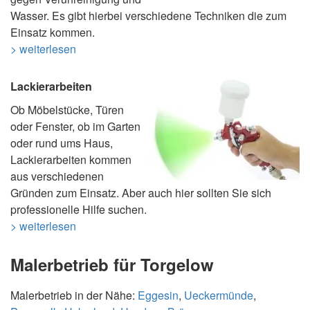
Wasser. Es gibt hierbei verschiedene Techniken die zum
Einsatz kommen.
> weiterlesen
Lackierarbeiten
Ob Möbelstücke, Türen
oder Fenster, ob im Garten
oder rund ums Haus,
Lackierarbeiten kommen
aus verschiedenen
Gründen zum Einsatz. Aber auch hier sollten Sie sich
professionelle Hilfe suchen.
> weiterlesen
Malerbetrieb für Torgelow
Malerbetrieb in der Nähe:
Eggesin
,
Ueckermünde
,