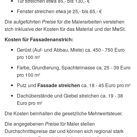
Tür streichen etwa 85,- bis 130,- €
Fenster streichen etwa je 25,- bis 65,- €
Die aufgeführten
Preise
für die Malerarbeiten verstehen
sich inklusive der Kosten für das Material und der MwSt.
Kosten für Fassadenanstrich:
Gerüst (Auf- und Abbau, Miete) ca. 450 - 750 Euro
pro 100 m²
Farbe, Grundierung, Spachtelmasse ca. 25 - 39 Euro
pro 100 m²
Putz und
Fassade streichen
ca. 18 - 45 Euro pro m²
Dachüberstände und Giebel streichen ca. 19 - 38
Euro pro m²
Die Kosten beinhalten die gesetzliche Mehrwertsteuer.
Die angegebenen
Preise
für Maler stellen
Durchschnittspreise dar und können sich regional stark