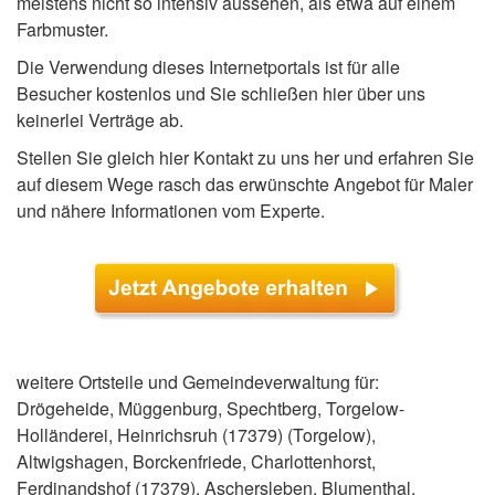
meistens nicht so intensiv aussehen, als etwa auf einem
Farbmuster.
Die Verwendung dieses Internetportals ist für alle
Besucher kostenlos und Sie schließen hier über uns
keinerlei Verträge ab.
Stellen Sie gleich hier Kontakt zu uns her und erfahren Sie
auf diesem Wege rasch das erwünschte Angebot für Maler
und nähere Informationen vom Experte.
weitere Ortsteile und Gemeindeverwaltung für:
Drögeheide, Müggenburg, Spechtberg, Torgelow-
Holländerei, Heinrichsruh (17379) (Torgelow),
Altwigshagen, Borckenfriede, Charlottenhorst,
Ferdinandshof (17379), Aschersleben, Blumenthal,