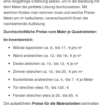
eine langjährige Erfahrung setzen, um in der Beratung mit
dem Maler die perfekte Lösung durchzusetzen. Mit
welchen Kosten man rechnen muss und welche
Preise
Maler pro m² kalkulieren, veranschaulicht Ihnen die
nachstehende Auflistung.
Durchschnittliche Preise vom Maler je Quadratmeter:
Im Innenbereich:
Wände tapezieren ca. 9,- bis 17,- € pro m²
Wand anstreichen ca. 12,- bis 18,- € je m²
Decke streichen ca. 10,- bis 12,- € je m²
Zimmer streichen ca. 10,- bis 20,- € pro m²
Sockelleiste anstreichen ca. 4,- bis 7,- € je Meter
Tür streichen etwa 75,- bis 120,- €
Fenster streichen etwa je 25,- bis 65,- €
Die aufgeführten
Preise für die Malerarbeiten
beinhalten