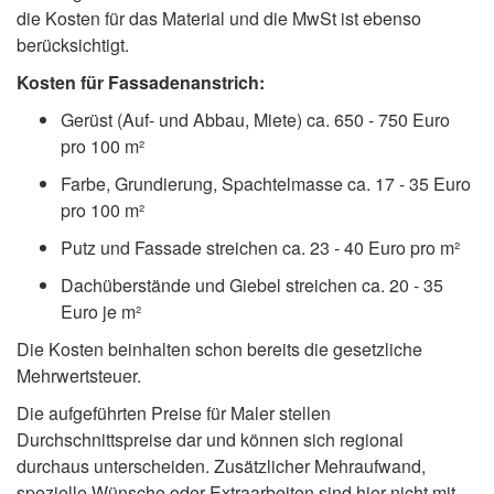
die Kosten für das Material und die MwSt ist ebenso
berücksichtigt.
Kosten für Fassadenanstrich:
Gerüst (Auf- und Abbau, Miete) ca. 650 - 750 Euro
pro 100 m²
Farbe, Grundierung, Spachtelmasse ca. 17 - 35 Euro
pro 100 m²
Putz und Fassade streichen ca. 23 - 40 Euro pro m²
Dachüberstände und Giebel streichen ca. 20 - 35
Euro je m²
Die Kosten beinhalten schon bereits die gesetzliche
Mehrwertsteuer.
Die aufgeführten Preise für Maler stellen
Durchschnittspreise dar und können sich regional
durchaus unterscheiden. Zusätzlicher Mehraufwand,
spezielle Wünsche oder Extraarbeiten sind hier nicht mit