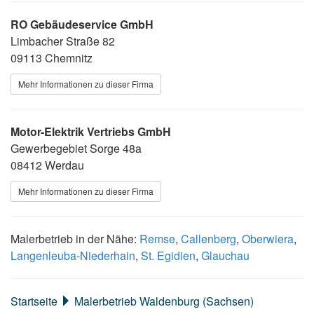
RO Gebäudeservice GmbH
Limbacher Straße 82
09113 Chemnitz
Mehr Informationen zu dieser Firma
Motor-Elektrik Vertriebs GmbH
Gewerbegebiet Sorge 48a
08412 Werdau
Mehr Informationen zu dieser Firma
Malerbetrieb in der Nähe:
Remse
,
Callenberg
,
Oberwiera
,
Langenleuba-Niederhain
,
St. Egidien
,
Glauchau
Startseite
Malerbetrieb Waldenburg (Sachsen)