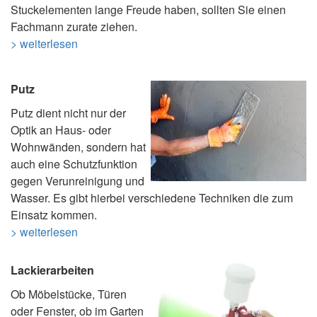
Stuckelementen lange Freude haben, sollten Sie einen
Fachmann zurate ziehen.
> weiterlesen
Putz
Putz dient nicht nur der
Optik an Haus- oder
Wohnwänden, sondern hat
auch eine Schutzfunktion
gegen Verunreinigung und
Wasser. Es gibt hierbei verschiedene Techniken die zum
Einsatz kommen.
> weiterlesen
Lackierarbeiten
Ob Möbelstücke, Türen
oder Fenster, ob im Garten