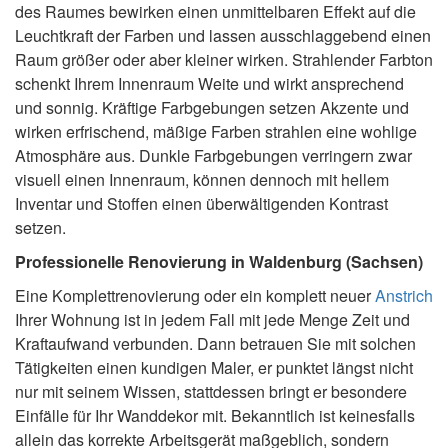
des Raumes bewirken einen unmittelbaren Effekt auf die
Leuchtkraft der Farben und lassen ausschlaggebend einen
Raum größer oder aber kleiner wirken. Strahlender Farbton
schenkt Ihrem Innenraum Weite und wirkt ansprechend
und sonnig. Kräftige Farbgebungen setzen Akzente und
wirken erfrischend, mäßige Farben strahlen eine wohlige
Atmosphäre aus. Dunkle Farbgebungen verringern zwar
visuell einen Innenraum, können dennoch mit hellem
Inventar und Stoffen einen überwältigenden Kontrast
setzen.
Professionelle Renovierung in Waldenburg (Sachsen)
Eine Komplettrenovierung oder ein komplett neuer
Anstrich
Ihrer Wohnung ist in jedem Fall mit jede Menge Zeit und
Kraftaufwand verbunden. Dann betrauen Sie mit solchen
Tätigkeiten einen kundigen Maler, er punktet längst nicht
nur mit seinem Wissen, stattdessen bringt er besondere
Einfälle für Ihr Wanddekor mit. Bekanntlich ist keinesfalls
allein das korrekte Arbeitsgerät maßgeblich, sondern